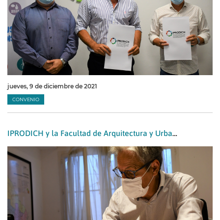
jueves, 9 de diciembre de 2021
CONVENIO
IPRODICH y la Facultad de Arquitectura y Urbanismo de la UNNE acuerdan impulsar la inclusión educativa de estudiantes con discapacidad